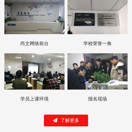
尚文网络前台
学校荣誉一角
学员上课环境
报名现场
了解更多