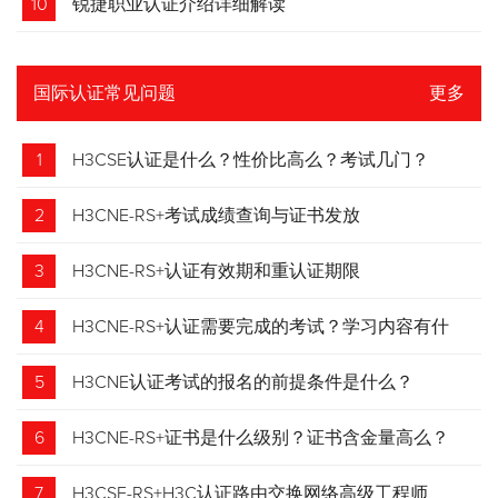
10
锐捷职业认证介绍详细解读
国际认证常见问题
更多
1
H3CSE认证是什么？性价比高么？考试几门？
2
H3CNE-RS+考试成绩查询与证书发放
3
H3CNE-RS+认证有效期和重认证期限
4
H3CNE-RS+认证需要完成的考试？学习内容有什
么？
5
H3CNE认证考试的报名的前提条件是什么？
6
H3CNE-RS+证书是什么级别？证书含金量高么？
7
H3CSE-RS+H3C认证路由交换网络高级工程师