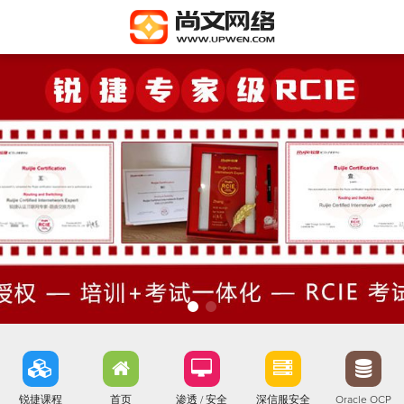
锐捷课程
首页
渗透 / 安全
深信服安全
Oracle OCP