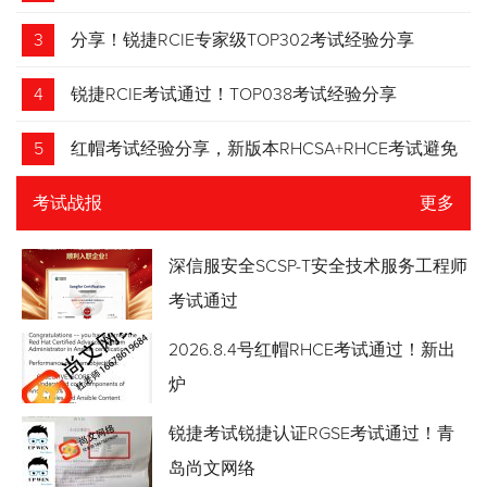
3
分享！锐捷RCIE专家级TOP302考试经验分享
4
锐捷RCIE考试通过！TOP038考试经验分享
5
红帽考试经验分享，新版本RHCSA+RHCE考试避免
踩坑
考试战报
更多
深信服安全SCSP-T安全技术服务工程师
考试通过
2026.8.4号红帽RHCE考试通过！新出
炉
锐捷考试锐捷认证RGSE考试通过！青
岛尚文网络