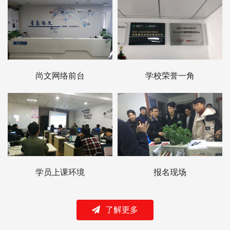
尚文网络前台
学校荣誉一角
学员上课环境
报名现场
了解更多