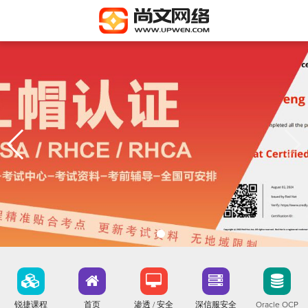
锐捷课程
首页
渗透 / 安全
深信服安全
Oracle OCP