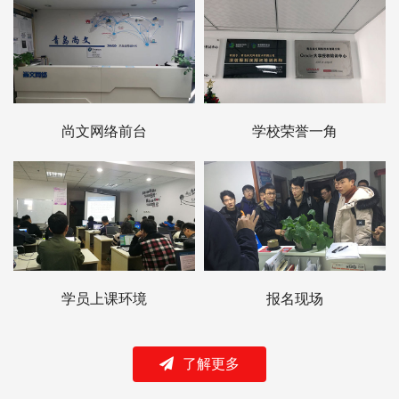
尚文网络前台
学校荣誉一角
学员上课环境
报名现场
了解更多