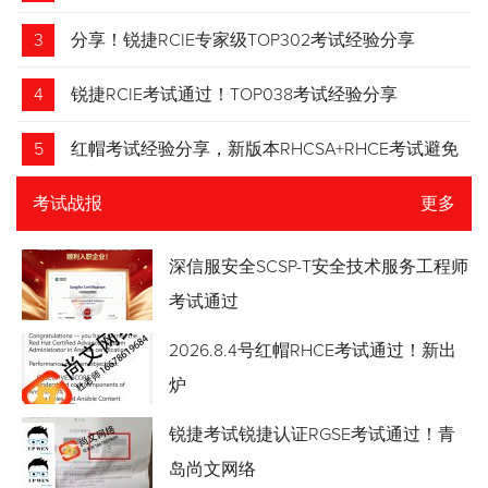
3
分享！锐捷RCIE专家级TOP302考试经验分享
4
锐捷RCIE考试通过！TOP038考试经验分享
5
红帽考试经验分享，新版本RHCSA+RHCE考试避免
踩坑
考试战报
更多
深信服安全SCSP-T安全技术服务工程师
考试通过
2026.8.4号红帽RHCE考试通过！新出
炉
锐捷考试锐捷认证RGSE考试通过！青
岛尚文网络