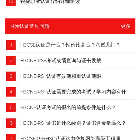
10
锐捷职业认证介绍详细解读
国际认证常见问题
更多
1
H3CSE认证是什么？性价比高么？考试几门？
2
H3CNE-RS+考试成绩查询与证书发放
3
H3CNE-RS+认证有效期和重认证期限
4
H3CNE-RS+认证需要完成的考试？学习内容有什
么？
5
H3CNE认证考试的报名的前提条件是什么？
6
H3CNE-RS+证书是什么级别？证书含金量高么？
7
H3CSE-RS+H3C认证路由交换网络高级工程师