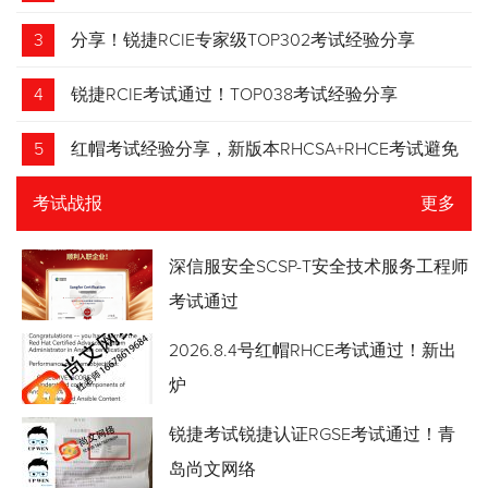
3
分享！锐捷RCIE专家级TOP302考试经验分享
4
锐捷RCIE考试通过！TOP038考试经验分享
5
红帽考试经验分享，新版本RHCSA+RHCE考试避免
踩坑
考试战报
更多
深信服安全SCSP-T安全技术服务工程师
考试通过
2026.8.4号红帽RHCE考试通过！新出
炉
锐捷考试锐捷认证RGSE考试通过！青
岛尚文网络