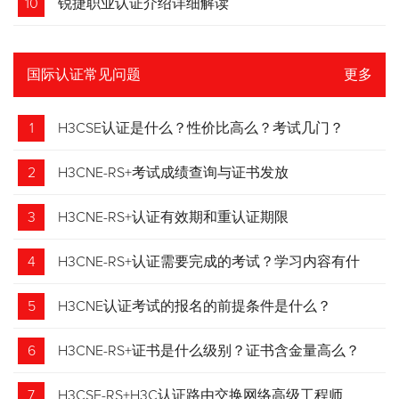
10
锐捷职业认证介绍详细解读
国际认证常见问题
更多
1
H3CSE认证是什么？性价比高么？考试几门？
2
H3CNE-RS+考试成绩查询与证书发放
3
H3CNE-RS+认证有效期和重认证期限
4
H3CNE-RS+认证需要完成的考试？学习内容有什
么？
5
H3CNE认证考试的报名的前提条件是什么？
6
H3CNE-RS+证书是什么级别？证书含金量高么？
7
H3CSE-RS+H3C认证路由交换网络高级工程师