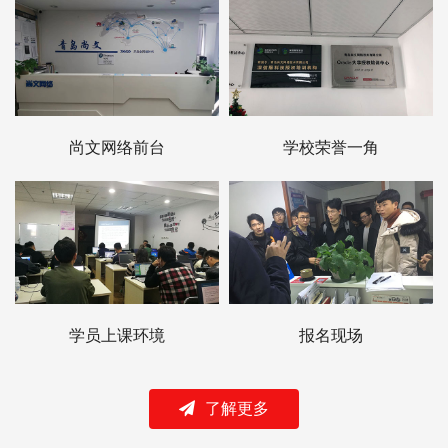
尚文网络前台
学校荣誉一角
学员上课环境
报名现场
了解更多