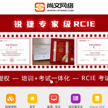
锐捷课程
首页
渗透 / 安全
深信服安全
Oracle OCP