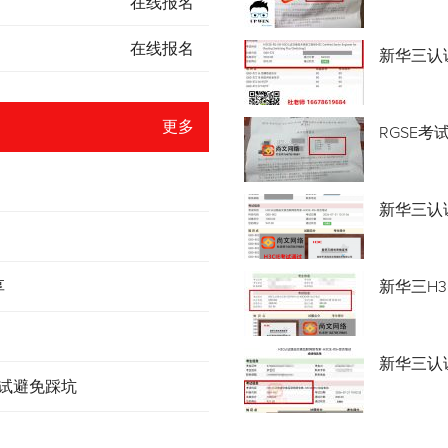
在线报名
在线报名
新华三认
更多
RGSE考
新华三认证
享
新华三H3
新华三认
考试避免踩坑