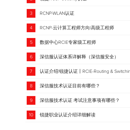
3
RCNP-WLAN认证
4
RCNP-云计算工程师方向|高级工程师
5
数据中心RCIE专家级工程师
6
深信服认证体系详解释（深信服安全）
7
认证介绍|锐捷认证丨RCIE-Routing & Swi
8
深信服技术认证目前有哪些？
9
深信服技术认证 考试注意事项有哪些？
10
锐捷职业认证介绍详细解读