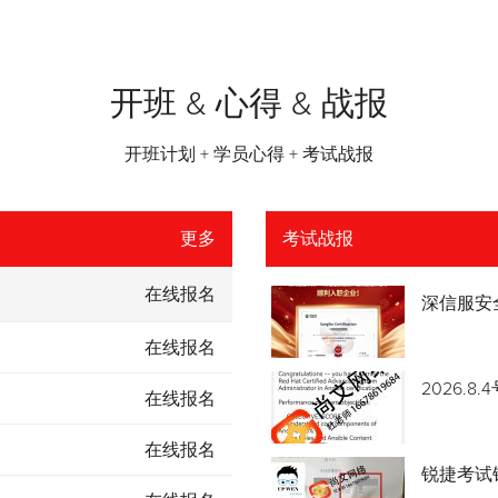
开班 & 心得 & 战报
开班计划 + 学员心得 + 考试战报
更多
考试战报
在线报名
深信服安
在线报名
2026.
在线报名
在线报名
锐捷考试