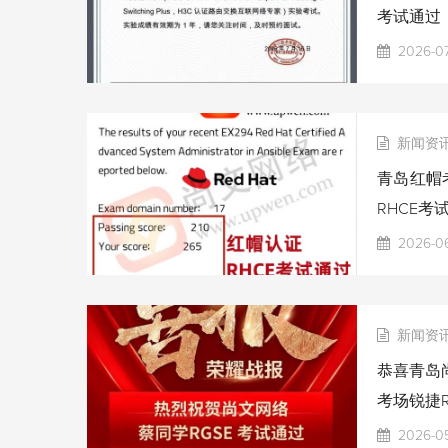
考试通过
2026-07
新闻资
青岛红帽考
RHCE考
2026-06
新闻资
恭喜青岛尚
考场锐捷R
2026-0