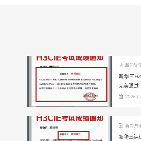
新闻资
新华三H3
完美通过
2026-0
新闻资
新华三认证