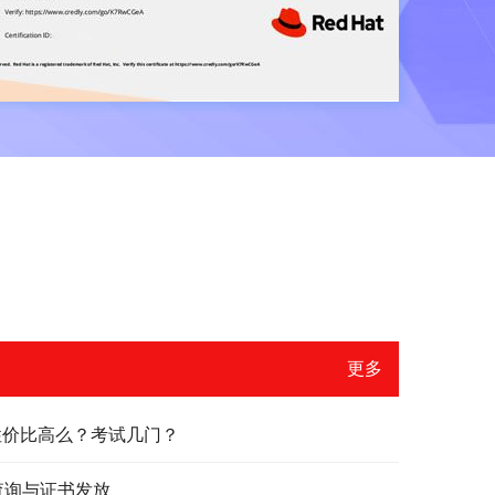
更多
？性价比高么？考试几门？
绩查询与证书发放