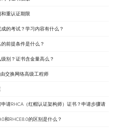
效期和重认证期限
需要完成的考试？学习内容有什么？
报名的前提条件是什么？
是什么级别？证书含金量高么？
认证路由交换网络高级工程师
证
何申请RHCA（红帽认证架构师）证书？申请步骤请
.0和RHCE8.0的区别是什么？