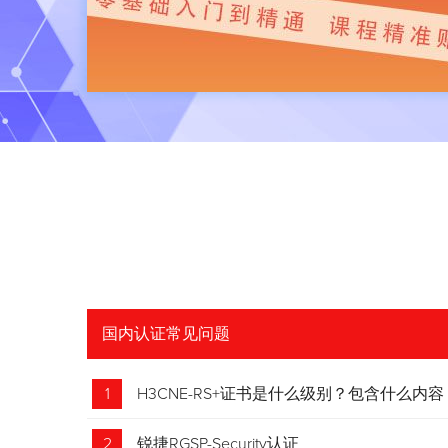
国内认证常见问题
1
H3CNE-RS+证书是什么级别？包含什么内容
2
锐捷RGSP-Security认证