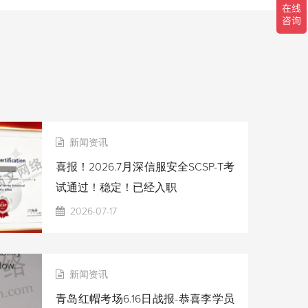
新闻资讯
喜报！2026.7月深信服安全SCSP-T考
试通过！稳定！已经入职
2026-07-17
新闻资讯
青岛红帽考场6.16日战报-恭喜李学员