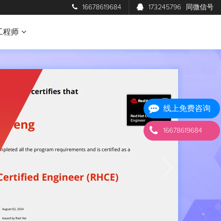
16678619684
173245796
同微信号
工程师
线上免费咨询
16678619684