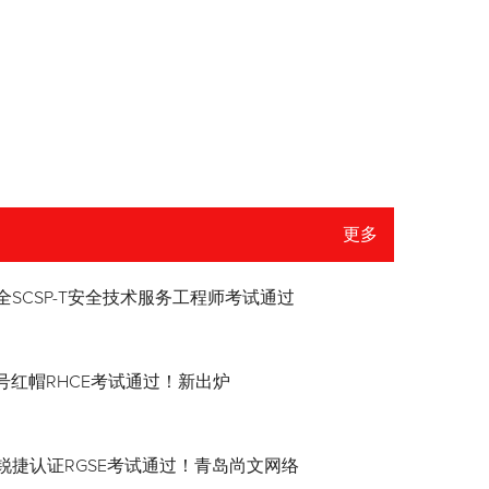
更多
全SCSP-T安全技术服务工程师考试通过
8.4号红帽RHCE考试通过！新出炉
锐捷认证RGSE考试通过！青岛尚文网络