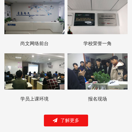
尚文网络前台
学校荣誉一角
学员上课环境
报名现场
了解更多