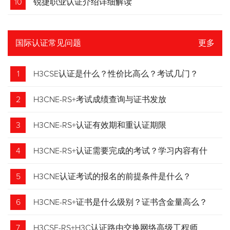
10
锐捷职业认证介绍详细解读
国际认证常见问题
更多
1
H3CSE认证是什么？性价比高么？考试几门？
2
H3CNE-RS+考试成绩查询与证书发放
3
H3CNE-RS+认证有效期和重认证期限
4
H3CNE-RS+认证需要完成的考试？学习内容有什
么？
5
H3CNE认证考试的报名的前提条件是什么？
6
H3CNE-RS+证书是什么级别？证书含金量高么？
7
H3CSE-RS+H3C认证路由交换网络高级工程师