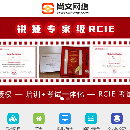
锐捷课程
首页
渗透 / 安全
深信服安全
Oracle OCP