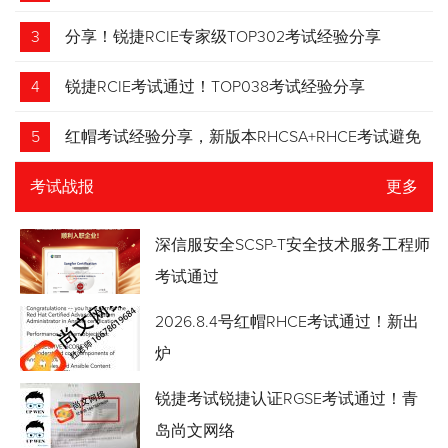
3
分享！锐捷RCIE专家级TOP302考试经验分享
4
锐捷RCIE考试通过！TOP038考试经验分享
5
红帽考试经验分享，新版本RHCSA+RHCE考试避免
踩坑
考试战报
更多
深信服安全SCSP-T安全技术服务工程师
考试通过
2026.8.4号红帽RHCE考试通过！新出
炉
锐捷考试锐捷认证RGSE考试通过！青
岛尚文网络