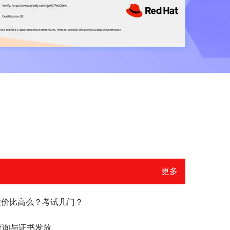
更多
？性价比高么？考试几门？
绩查询与证书发放