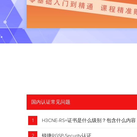
国内认证常见问题
1
H3CNE-RS+证书是什么级别？包含什么内容
2
锐捷RGSP-Security认证