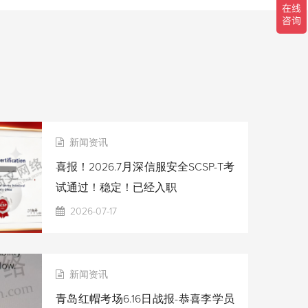
新闻资讯
喜报！2026.7月深信服安全SCSP-T考
试通过！稳定！已经入职
2026-07-17
新闻资讯
青岛红帽考场6.16日战报-恭喜李学员