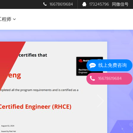
16678619684
173245796
同微信号
工程师
线上免费咨询
16678619684