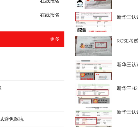
在线报名
在线报名
新华三认
更多
RGSE考
新华三认证
享
新华三H3
新华三认
考试避免踩坑