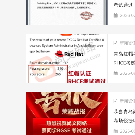
考试通过
2026-07
新闻资
青岛红帽考
RHCE考
2026-06
新闻资
恭喜青岛尚
考场锐捷R
2026-0