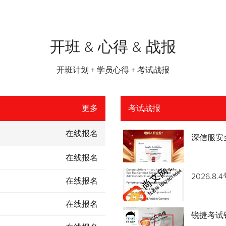
开班 & 心得 & 战报
开班计划 + 学员心得 + 考试战报
更多
考试战报
在线报名
深信服安
在线报名
2026.
在线报名
在线报名
锐捷考试