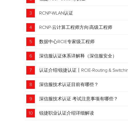
3
RCNP-WLAN认证
4
RCNP-云计算工程师方向|高级工程师
5
数据中心RCIE专家级工程师
6
深信服认证体系详解释（深信服安全）
7
认证介绍|锐捷认证丨RCIE-Routing & Swi
8
深信服技术认证目前有哪些？
9
深信服技术认证 考试注意事项有哪些？
10
锐捷职业认证介绍详细解读