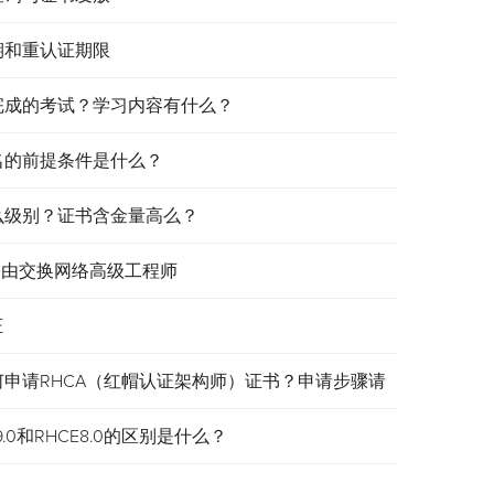
效期和重认证期限
需要完成的考试？学习内容有什么？
报名的前提条件是什么？
是什么级别？证书含金量高么？
认证路由交换网络高级工程师
证
何申请RHCA（红帽认证架构师）证书？申请步骤请
.0和RHCE8.0的区别是什么？