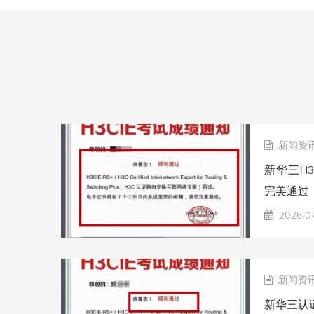
新闻资
新华三H3
完美通过
2026-0
新闻资
新华三认证