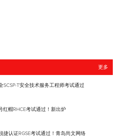
更多
全SCSP-T安全技术服务工程师考试通过
8.4号红帽RHCE考试通过！新出炉
锐捷认证RGSE考试通过！青岛尚文网络