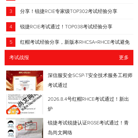
3
分享！锐捷RCIE专家级TOP302考试经验分享
4
锐捷RCIE考试通过！TOP038考试经验分享
5
红帽考试经验分享，新版本RHCSA+RHCE考试避免
踩坑
考试战报
更多
深信服安全SCSP-T安全技术服务工程师
考试通过
2026.8.4号红帽RHCE考试通过！新出
炉
锐捷考试锐捷认证RGSE考试通过！青
岛尚文网络