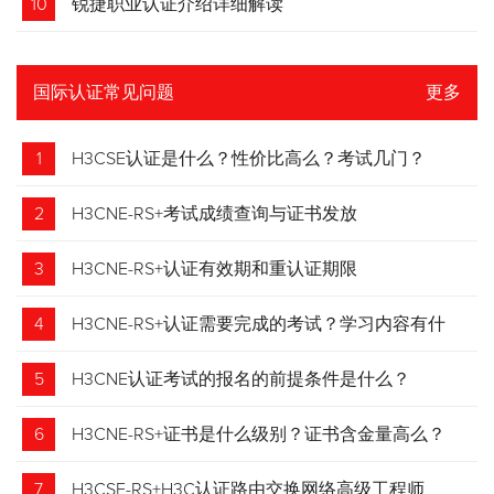
10
锐捷职业认证介绍详细解读
国际认证常见问题
更多
1
H3CSE认证是什么？性价比高么？考试几门？
2
H3CNE-RS+考试成绩查询与证书发放
3
H3CNE-RS+认证有效期和重认证期限
4
H3CNE-RS+认证需要完成的考试？学习内容有什
么？
5
H3CNE认证考试的报名的前提条件是什么？
6
H3CNE-RS+证书是什么级别？证书含金量高么？
7
H3CSE-RS+H3C认证路由交换网络高级工程师