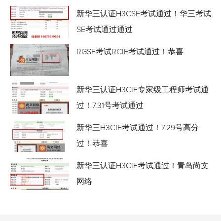
新华三认证H3CSE考试通过！华三考试
SE考试通过通过
RGSE考试RCIE考试通过！恭喜
新华三认证H3CIE专家级工程师考试通
过！7.31号考试通过
新华三H3CIE考试通过！7.29号高分
过！恭喜
新华三认证H3CIE考试通过！青岛尚文
网络