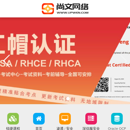
锐捷课程
首页
渗透 / 安全
深信服安全
Oracle OCP