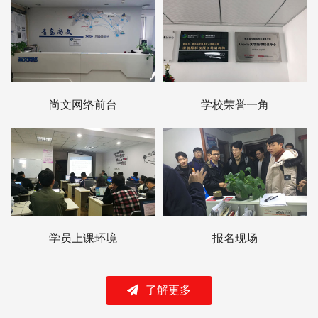
尚文网络前台
学校荣誉一角
学员上课环境
报名现场
了解更多