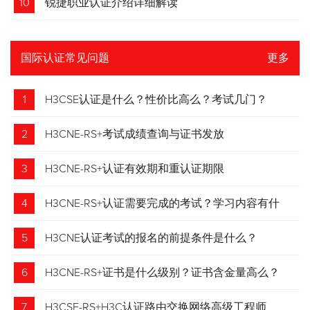
10
锐捷职业认证介绍详细解读
国际认证常见问题
更多
1
H3CSE认证是什么？性价比高么？考试几门？
2
H3CNE-RS+考试成绩查询与证书发放
3
H3CNE-RS+认证有效期和重认证期限
4
H3CNE-RS+认证需要完成的考试？学习内容有什
么？
5
H3CNE认证考试的报名的前提条件是什么？
6
H3CNE-RS+证书是什么级别？证书含金量高么？
7
H3CSE-RS+H3C认证路由交换网络高级工程师