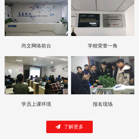
尚文网络前台
学校荣誉一角
学员上课环境
报名现场
了解更多