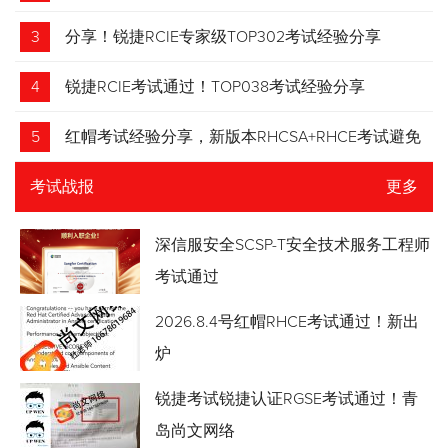
3
分享！锐捷RCIE专家级TOP302考试经验分享
4
锐捷RCIE考试通过！TOP038考试经验分享
5
红帽考试经验分享，新版本RHCSA+RHCE考试避免
踩坑
考试战报
更多
深信服安全SCSP-T安全技术服务工程师
考试通过
2026.8.4号红帽RHCE考试通过！新出
炉
锐捷考试锐捷认证RGSE考试通过！青
岛尚文网络