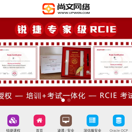
锐捷课程
首页
渗透 / 安全
深信服安全
Oracle OCP