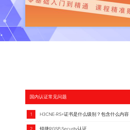
国内认证常见问题
1
H3CNE-RS+证书是什么级别？包含什么内容
2
锐捷RGSP-Security认证