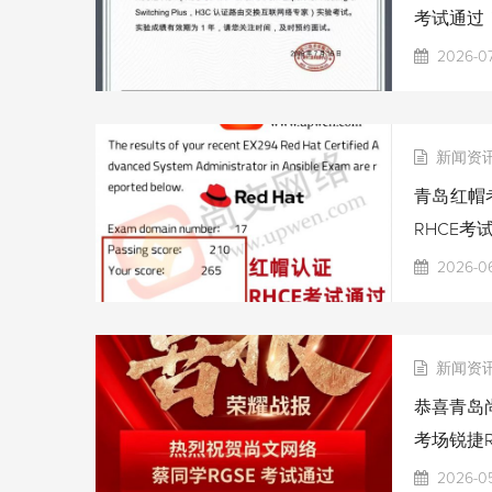
考试通过
2026-07
新闻资
青岛红帽考
RHCE考
2026-06
新闻资
恭喜青岛尚
考场锐捷R
2026-0