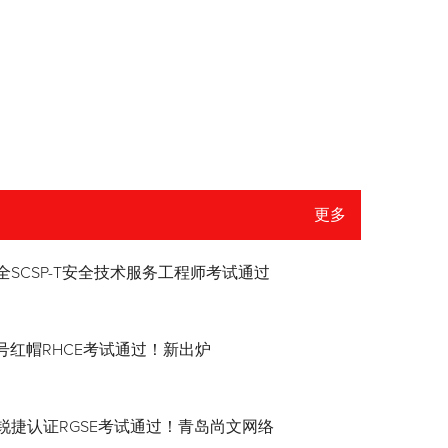
更多
全SCSP-T安全技术服务工程师考试通过
8.4号红帽RHCE考试通过！新出炉
锐捷认证RGSE考试通过！青岛尚文网络