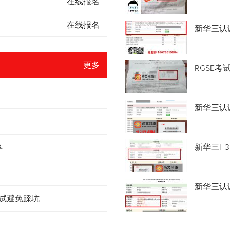
在线报名
在线报名
新华三认
更多
RGSE考
新华三认证
享
新华三H3
新华三认
考试避免踩坑