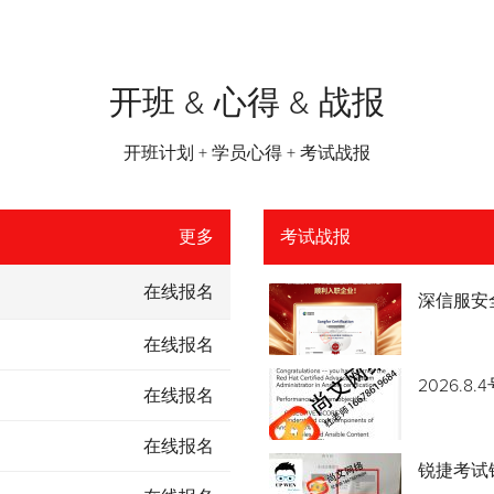
开班 & 心得 & 战报
开班计划 + 学员心得 + 考试战报
更多
考试战报
在线报名
深信服安
在线报名
2026.
在线报名
在线报名
锐捷考试