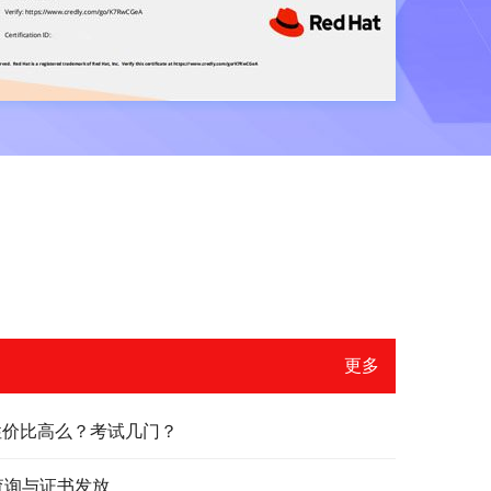
更多
？性价比高么？考试几门？
绩查询与证书发放