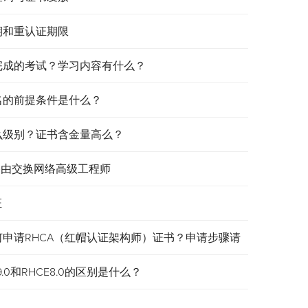
效期和重认证期限
需要完成的考试？学习内容有什么？
报名的前提条件是什么？
是什么级别？证书含金量高么？
认证路由交换网络高级工程师
证
何申请RHCA（红帽认证架构师）证书？申请步骤请
.0和RHCE8.0的区别是什么？