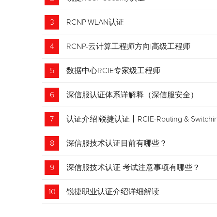
3
RCNP-WLAN认证
4
RCNP-云计算工程师方向|高级工程师
5
数据中心RCIE专家级工程师
6
深信服认证体系详解释（深信服安全）
7
认证介绍|锐捷认证丨RCIE-Routing & Swi
8
深信服技术认证目前有哪些？
9
深信服技术认证 考试注意事项有哪些？
10
锐捷职业认证介绍详细解读