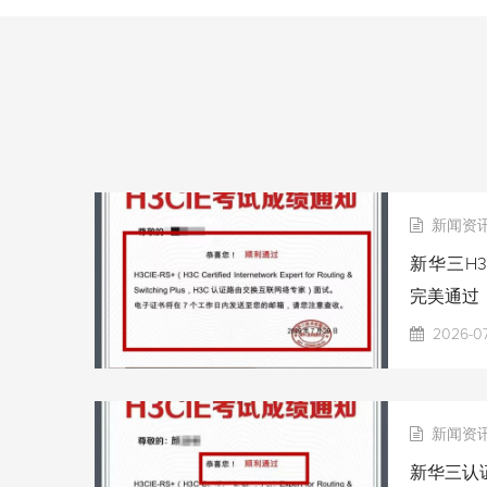
新闻资
新华三H3
完美通过
2026-0
新闻资
新华三认证