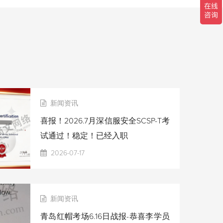
新闻资讯
喜报！2026.7月深信服安全SCSP-T考
试通过！稳定！已经入职
2026-07-17
新闻资讯
青岛红帽考场6.16日战报-恭喜李学员