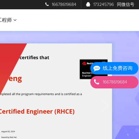
16678619684
173245796
同微信号
工程师
线上免费咨询
16678619684