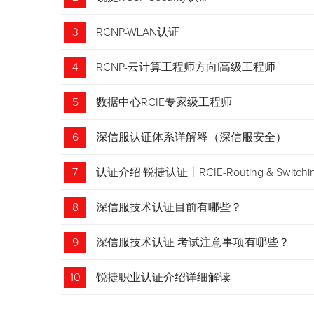
3
RCNP-WLAN认证
4
RCNP-云计算工程师方向|高级工程师
5
数据中心RCIE专家级工程师
6
深信服认证体系详解释（深信服安全）
7
认证介绍|锐捷认证丨RCIE-Routing & Swi
8
深信服技术认证目前有哪些？
9
深信服技术认证 考试注意事项有哪些？
10
锐捷职业认证介绍详细解读