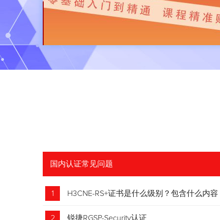
国内认证常见问题
1
H3CNE-RS+证书是什么级别？包含什么内容
2
锐捷RGSP-Security认证