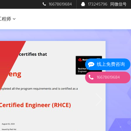
16678619684
173245796
同微信号
工程师
线上免费咨询
16678619684