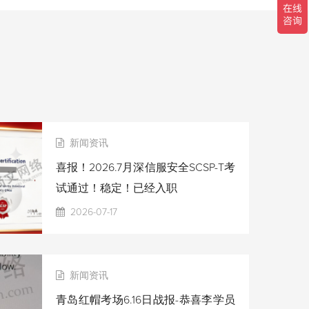
新闻资讯
喜报！2026.7月深信服安全SCSP-T考
试通过！稳定！已经入职
2026-07-17
新闻资讯
青岛红帽考场6.16日战报-恭喜李学员