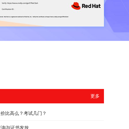
更多
？性价比高么？考试几门？
绩查询与证书发放