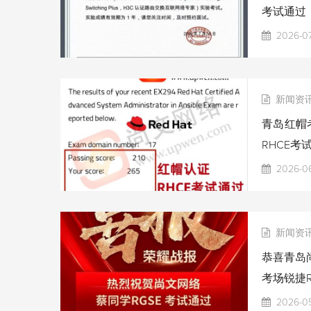
考试通过
2026-07
新闻资
青岛红帽考
RHCE考
2026-06
新闻资
恭喜青岛尚
考场锐捷R
2026-0