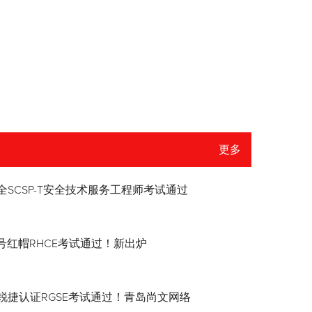
更多
全SCSP-T安全技术服务工程师考试通过
8.4号红帽RHCE考试通过！新出炉
锐捷认证RGSE考试通过！青岛尚文网络