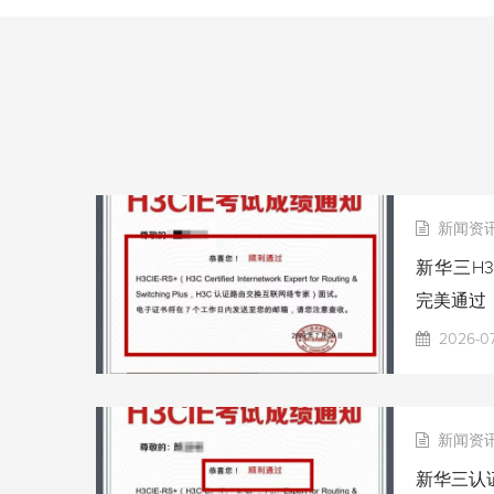
新闻资
新华三H3
完美通过
2026-0
新闻资
新华三认证