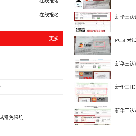
在线报名
在线报名
新华三认
更多
RGSE考
新华三认证
享
新华三H3
新华三认
考试避免踩坑