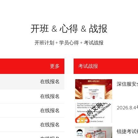
开班 & 心得 & 战报
开班计划 + 学员心得 + 考试战报
更多
考试战报
在线报名
深信服安
在线报名
2026.
在线报名
在线报名
锐捷考试