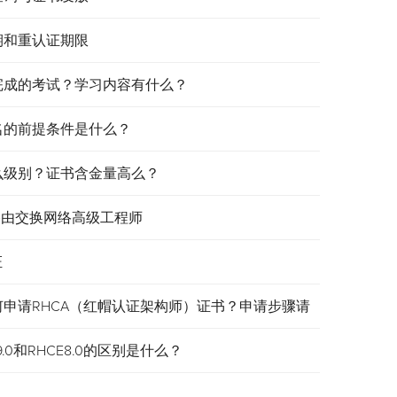
效期和重认证期限
需要完成的考试？学习内容有什么？
报名的前提条件是什么？
是什么级别？证书含金量高么？
认证路由交换网络高级工程师
证
何申请RHCA（红帽认证架构师）证书？申请步骤请
.0和RHCE8.0的区别是什么？